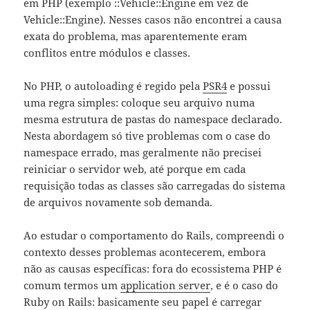
em PHP (exemplo ::Vehicle::Engine em vez de
Vehicle::Engine). Nesses casos não encontrei a causa
exata do problema, mas aparentemente eram
conflitos entre módulos e classes.
No PHP, o autoloading é regido pela
PSR4
e possui
uma regra simples: coloque seu arquivo numa
mesma estrutura de pastas do namespace declarado.
Nesta abordagem só tive problemas com o case do
namespace errado, mas geralmente não precisei
reiniciar o servidor web, até porque em cada
requisição todas as classes são carregadas do sistema
de arquivos novamente sob demanda.
Ao estudar o comportamento do Rails, compreendi o
contexto desses problemas acontecerem, embora
não as causas específicas: fora do ecossistema PHP é
comum termos um
application server
, e é o caso do
Ruby on Rails: basicamente seu papel é carregar