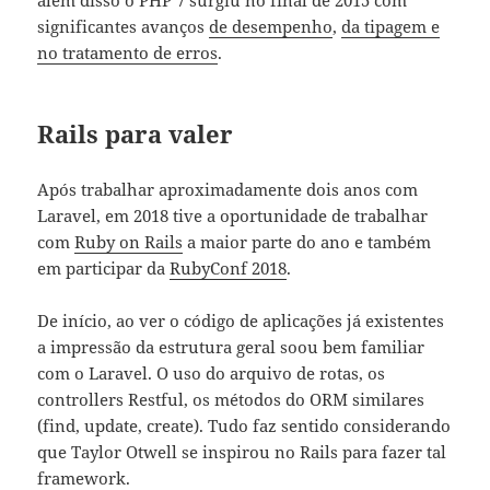
além disso o PHP 7 surgiu no final de 2015 com
significantes avanços
de desempenho
,
da tipagem e
no tratamento de erros
.
Rails para valer
Após trabalhar aproximadamente dois anos com
Laravel, em 2018 tive a oportunidade de trabalhar
com
Ruby on Rails
a maior parte do ano e também
em participar da
RubyConf 2018
.
De início, ao ver o código de aplicações já existentes
a impressão da estrutura geral soou bem familiar
com o Laravel. O uso do arquivo de rotas, os
controllers Restful, os métodos do ORM similares
(find, update, create). Tudo faz sentido considerando
que Taylor Otwell se inspirou no Rails para fazer tal
framework.