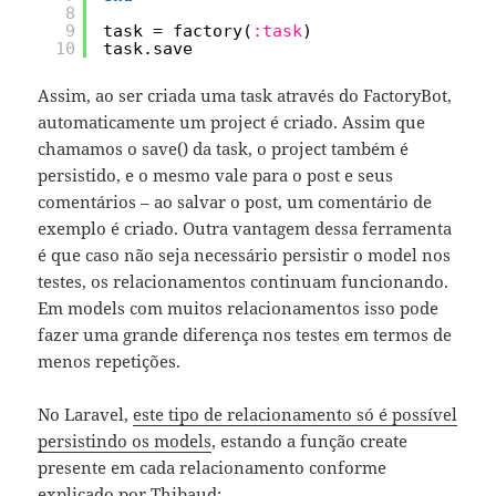
8
9
task = factory(
:task
)
10
task.save
Assim, ao ser criada uma task através do FactoryBot,
automaticamente um project é criado. Assim que
chamamos o save() da task, o project também é
persistido, e o mesmo vale para o post e seus
comentários – ao salvar o post, um comentário de
exemplo é criado. Outra vantagem dessa ferramenta
é que caso não seja necessário persistir o model nos
testes, os relacionamentos continuam funcionando.
Em models com muitos relacionamentos isso pode
fazer uma grande diferença nos testes em termos de
menos repetições.
No Laravel,
este tipo de relacionamento só é possível
persistindo os models
, estando a função create
presente em cada relacionamento conforme
explicado por Thibaud: