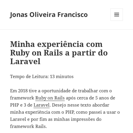
Jonas Oliveira Francisco
MENU
E
WIDGETS
Minha experiência com
Ruby on Rails a partir do
Laravel
Tempo de Leitura:
13
minutos
Em 2018 tive a oportunidade de trabalhar com o
framework
Ruby on Rails
após cerca de 5 anos de
PHP e 3 de
Laravel
. Desejo nesse texto abordar
minha experiência com o PHP, como passei a usar o
Laravel e por fim as minhas impressões do
framework Rails.