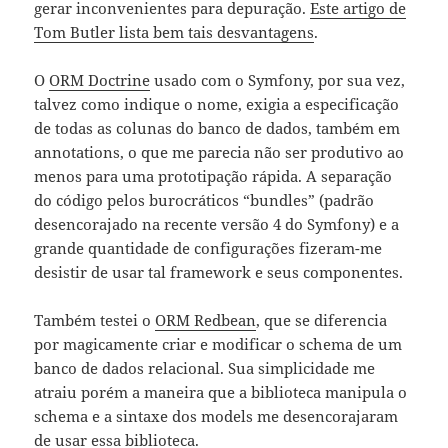
gerar inconvenientes para depuração.
Este artigo de
Tom Butler lista bem tais desvantagens
.
O
ORM Doctrine
usado com o Symfony, por sua vez,
talvez como indique o nome, exigia a especificação
de todas as colunas do banco de dados, também em
annotations, o que me parecia não ser produtivo ao
menos para uma prototipação rápida. A separação
do código pelos burocráticos “bundles” (padrão
desencorajado na recente versão 4 do Symfony) e a
grande quantidade de configurações fizeram-me
desistir de usar tal framework e seus componentes.
Também testei o
ORM Redbean
, que se diferencia
por magicamente criar e modificar o schema de um
banco de dados relacional. Sua simplicidade me
atraiu porém a maneira que a biblioteca manipula o
schema e a sintaxe dos models me desencorajaram
de usar essa biblioteca.