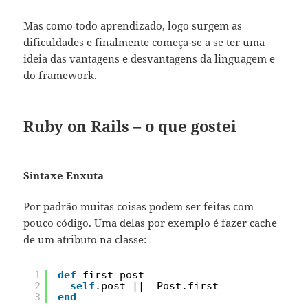
Mas como todo aprendizado, logo surgem as
dificuldades e finalmente começa-se a se ter uma
ideia das vantagens e desvantagens da linguagem e
do framework.
Ruby on Rails – o que gostei
Sintaxe Enxuta
Por padrão muitas coisas podem ser feitas com
pouco código. Uma delas por exemplo é fazer cache
de um atributo na classe:
1
def
first_post
2
self
.post ||= Post.first
3
end