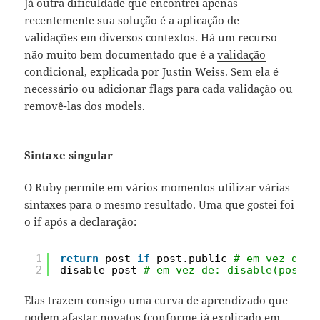
Já outra dificuldade que encontrei apenas
recentemente sua solução é a aplicação de
validações em diversos contextos. Há um recurso
não muito bem documentado que é a
validação
condicional, explicada por Justin Weiss.
Sem ela é
necessário ou adicionar flags para cada validação ou
removê-las dos models.
Sintaxe singular
O Ruby permite em vários momentos utilizar várias
sintaxes para o mesmo resultado. Uma que gostei foi
o if após a declaração:
1
return
post 
if
post.public 
# em vez de: 
2
disable post 
# em vez de: disable(post),
Elas trazem consigo uma curva de aprendizado que
podem afastar novatos (conforme já explicado em