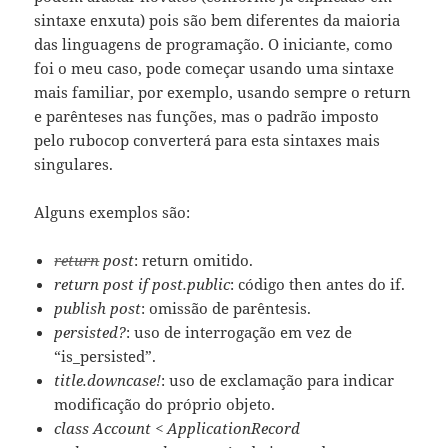
sintaxe enxuta) pois são bem diferentes da maioria
das linguagens de programação. O iniciante, como
foi o meu caso, pode começar usando uma sintaxe
mais familiar, por exemplo, usando sempre o return
e parênteses nas funções, mas o padrão imposto
pelo rubocop converterá para esta sintaxes mais
singulares.
Alguns exemplos são:
return
post
: return omitido.
return post if post.public
: código then antes do if.
publish post
: omissão de parêntesis.
persisted?
: uso de interrogação em vez de
“is_persisted”.
title.downcase!
: uso de exclamação para indicar
modificação do próprio objeto.
class Account < ApplicationRecord