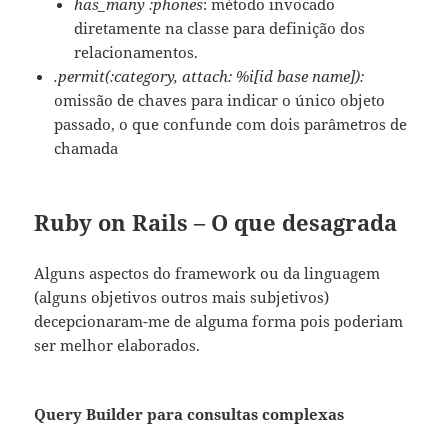
has_many :phones
: método invocado
diretamente na classe para definição dos
relacionamentos.
.permit(:category, attach: %i[id base name]):
omissão de chaves para indicar o único objeto
passado, o que confunde com dois parâmetros de
chamada
Ruby on Rails – O que desagrada
Alguns aspectos do framework ou da linguagem
(alguns objetivos outros mais subjetivos)
decepcionaram-me de alguma forma pois poderiam
ser melhor elaborados.
Query Builder para consultas complexas