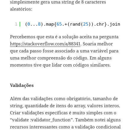
simplesmente gera uma string de 8 caracteres
aleatórios:
1
(
0
...
8
).map{
65
.+(rand(
25
)).chr}.join
Percebemos que esta é a solução aceita na pergunta
https://stackoverflow.com/a/88341
. Soaria melhor
que cada passo fosse associado a uma variável para
uma melhor compreensão do código. Em alguns
momentos tive que lidar com códigos similares.
Validações
Além das validações como obrigatório, tamanho de
string, quantidade de itens do array, valores interos.
Criar validações específicas é muito simples com o
“validate :validator_function”. Também notei alguns
recursos interessantes como a validação condicional